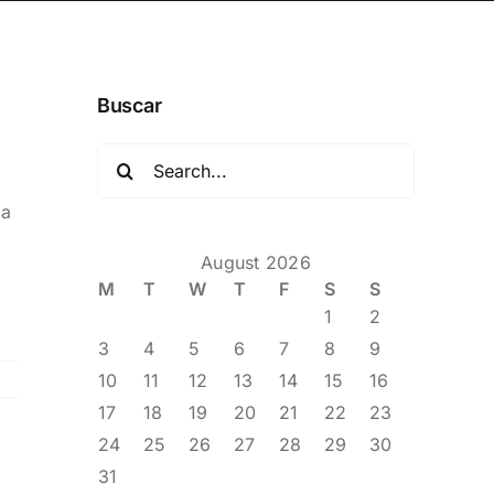
Buscar
Search
for:
ga
August 2026
o
M
T
W
T
F
S
S
1
2
3
4
5
6
7
8
9
10
11
12
13
14
15
16
17
18
19
20
21
22
23
24
25
26
27
28
29
30
31