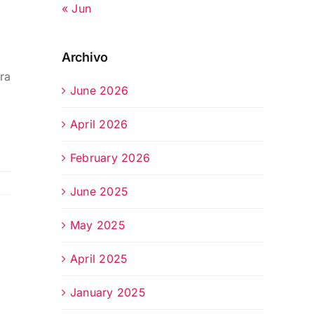
« Jun
Archivo
era
June 2026
April 2026
February 2026
June 2025
May 2025
April 2025
January 2025