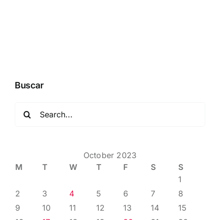
Buscar
Search
for:
October 2023
M
T
W
T
F
S
S
1
2
3
4
5
6
7
8
9
10
11
12
13
14
15