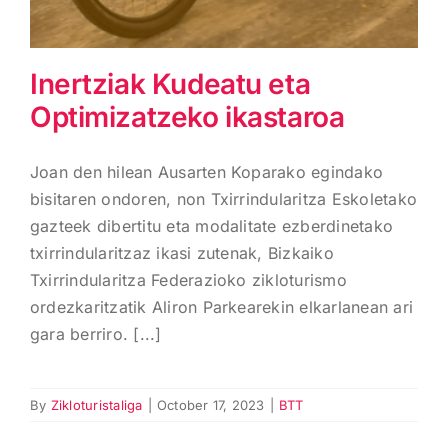
Inertziak Kudeatu eta
Optimizatzeko ikastaroa
Joan den hilean Ausarten Koparako egindako
bisitaren ondoren, non Txirrindularitza Eskoletako
gazteek dibertitu eta modalitate ezberdinetako
txirrindularitzaz ikasi zutenak, Bizkaiko
Txirrindularitza Federazioko zikloturismo
ordezkaritzatik Aliron Parkearekin elkarlanean ari
gara berriro. [...]
By
Zikloturistaliga
|
October 17, 2023
|
BTT