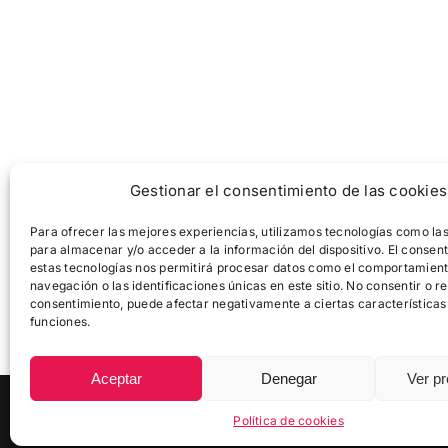
Gestionar el consentimiento de las cookies
Para ofrecer las mejores experiencias, utilizamos tecnologías como la
para almacenar y/o acceder a la información del dispositivo. El consen
estas tecnologías nos permitirá procesar datos como el comportamien
navegación o las identificaciones únicas en este sitio. No consentir o ret
consentimiento, puede afectar negativamente a ciertas características
funciones.
Aceptar
Denegar
Ver pr
© Copyright
2026 |
Zikloturistaliga
|
Política de Cookies
Política de cookies