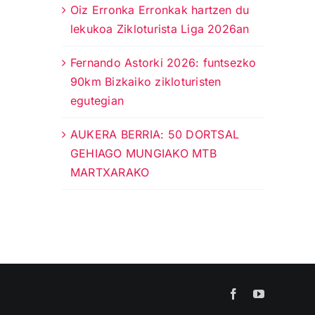
Oiz Erronka Erronkak hartzen du
lekukoa Zikloturista Liga 2026an
Fernando Astorki 2026: funtsezko
90km Bizkaiko zikloturisten
egutegian
AUKERA BERRIA: 50 DORTSAL
GEHIAGO MUNGIAKO MTB
MARTXARAKO
Facebook
YouTube