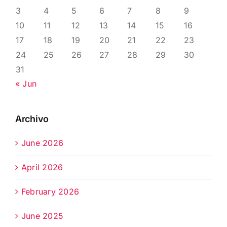
3
4
5
6
7
8
9
10
11
12
13
14
15
16
17
18
19
20
21
22
23
24
25
26
27
28
29
30
31
« Jun
Archivo
June 2026
April 2026
February 2026
June 2025