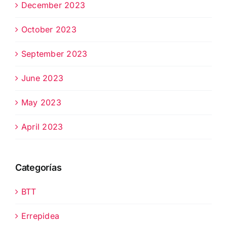
December 2023
October 2023
September 2023
June 2023
May 2023
April 2023
Categorías
BTT
Errepidea