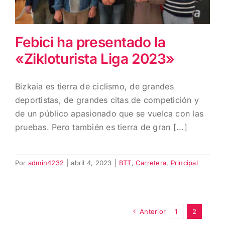
Febici ha presentado la
«Zikloturista Liga 2023»
Bizkaia es tierra de ciclismo, de grandes
deportistas, de grandes citas de competición y
de un público apasionado que se vuelca con las
pruebas. Pero también es tierra de gran [...]
Por
admin4232
|
abril 4, 2023
|
BTT
,
Carretera
,
Principal
Anterior
1
2