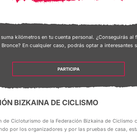
 y suma kilómetros en tu cuenta personal. ¿Conseguirás al 
o Bronce? En cualquier caso, podrás optar a interesantes 
PARTICIPA
IÓN BIZKAINA DE CICLISMO
ón de Cicloturismo de la Federación Bizkaina de Ciclismo
ando por los organizadores y por las pruebas de casa, es