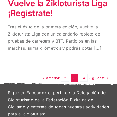
Vuelve la Zikloturista Liga
¡Regístrate!
Tras el éxito de la primera edición, vuelve la
Zikloturista Liga con un calendario repleto de
pruebas de carretera y BTT. Participa en las
marchas, suma kilómetros y podrás optar [...]
Anterior
2
3
4
Siguiente
Sigue en Facebook el perfil de la Delegación de
Cicloturismo de la Federación Bizkaina de
Ciclismo y entérate de todas nuestras actividades
para el cicloturista