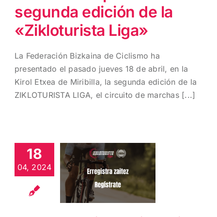
segunda edición de la
«Zikloturista Liga»
La Federación Bizkaina de Ciclismo ha
presentado el pasado jueves 18 de abril, en la
Kirol Etxea de Miribilla, la segunda edición de la
ZIKLOTURISTA LIGA, el circuito de marchas [...]
18
Vuelve la
Zikloturista
04, 2024
Liga
¡Regístrate!