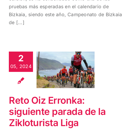
pruebas más esperadas en el calendario de
Bizkaia, siendo este año, Campeonato de Bizkaia
de [...]
Reto Oiz
2
Erronka:
siguiente
05, 2024
parada de la
Zikloturista
Liga
Reto Oiz Erronka:
siguiente parada de la
Zikloturista Liga