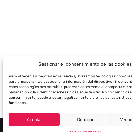
Gestionar el consentimiento de las cookies
Para ofrecer las mejores experiencias, utilizamos tecnologías como la
para almacenar y/o acceder a la información del dispositivo. El consen
estas tecnologías nos permitirá procesar datos como el comportamien
navegación o las identificaciones únicas en este sitio. No consentir o ret
consentimiento, puede afectar negativamente a ciertas características
funciones.
Aceptar
Denegar
Ver pr
© Copyright
2026 |
Zikloturistaliga
|
Política de Cookies
Política de cookies