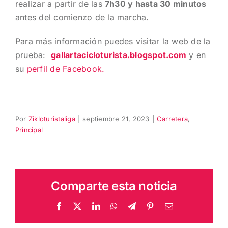
realizar a partir de las
7h30 y hasta 30 minutos
antes del comienzo de la marcha.
Para más información puedes visitar la web de la
prueba:
gallartacicloturista.blogspot.com
y en
su
perfil de Facebook.
Por
Zikloturistaliga
|
septiembre 21, 2023
|
Carretera
,
Principal
Comparte esta noticia
Facebook
X
LinkedIn
WhatsApp
Telegram
Pinterest
Correo
electrónico