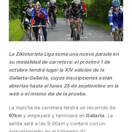
grande
La Zikloturista Liga suma una nueva parada en
su modalidad de carretera: el próximo 1 de
octubre tendrá lugar la XIV edición de la
Gallarta-Gallarta, cuyas inscripciones están
abiertas hasta el lunes 25 de septiembre en la
web o el mismo dia de la prueba.
La marcha de carretera tendrá un recorrido de
97km
y empezará y terminará en
Gallarta
. La
salida será a las 9:00am y contará con un
avituallamiento en el kilómetro 51.