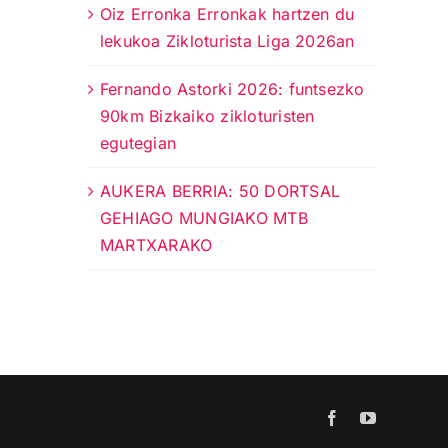
Oiz Erronka Erronkak hartzen du
lekukoa Zikloturista Liga 2026an
Fernando Astorki 2026: funtsezko
90km Bizkaiko zikloturisten
egutegian
AUKERA BERRIA: 50 DORTSAL
GEHIAGO MUNGIAKO MTB
MARTXARAKO
Facebook
YouTube