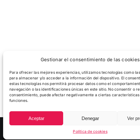
Gestionar el consentimiento de las cookies
Para ofrecer las mejores experiencias, utilizamos tecnologías como la
para almacenar y/o acceder a la información del dispositivo. El consen
estas tecnologías nos permitirá procesar datos como el comportamien
navegación o las identificaciones únicas en este sitio. No consentir o ret
consentimiento, puede afectar negativamente a ciertas características
funciones.
Aceptar
Denegar
Ver pr
© Copyright
2026 |
Zikloturistaliga
|
Política de Cookies
Política de cookies