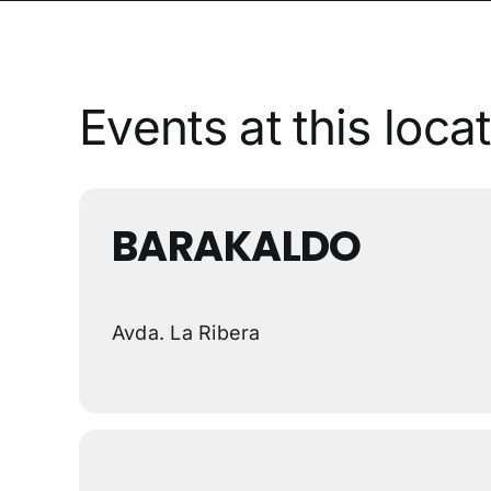
Events at this loca
BARAKALDO
Avda. La Ribera