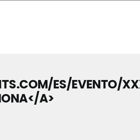
ITS.COM/ES/EVENTO/XX
IONA</A>