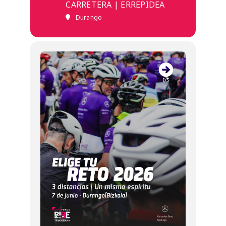
CARRETERA | ERREPIDEA
Durango