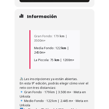
Información
Gran Fondo: 179
km
|
3500m+
Media Fondo: 122
km
|
2450m+
La Piccola: 75
km
| 1200m+
Las inscripciones ya están abiertas.
En esta 9ª edición, podrás elegir cómo vivir el
reto con tres distancias:
Gran Fondo · 179 km | 3.500 m+ · Meta en
Urkiola
Medio Fondo · 122 km | 2.445 m+ · Meta en
Urkiola