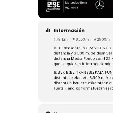
Información
179
km
| 🡽 3500m | 🡾 2900m
BIBE presenta la GRAN FONDO BI
distancia y 3.500 m. de desnivel
distancia Media Fondo con 122 K
que se quieran ir introduciendo
BIBEk BIBE TRANSBIZKAIA FUNT
distantziarekin eta 3.500 m-ko
distantzia hau ere eskaintzen 
Funts Handiko formatuetan sart