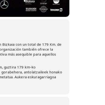
Bizkaia con un total de 179 Km. de
 organización también ofrece la
tiva más asequible para aquellos
, guztira 179 km-ko
k gorabehera, antolatzaileek honako
 metatua. Aukera eskuragarriagoa