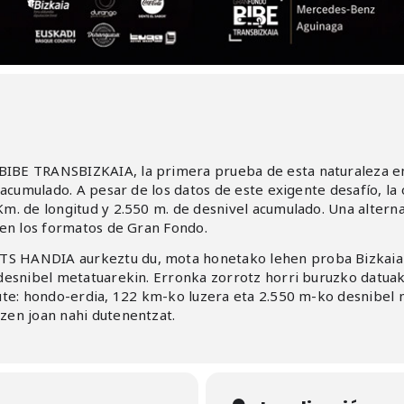
BE TRANSBIZKAIA, la primera prueba de esta naturaleza en 
 acumulado. A pesar de los datos de este exigente desafío, la
m. de longitud y 2.550 m. de desnivel acumulado. Una alterna
 en los formatos de Gran Fondo.
S HANDIA aurkeztu du, mota honetako lehen proba Bizkaian
 desnibel metatuarekin. Erronka zorrotz horri buruzko datua
dute: hondo-erdia, 122 km-ko luzera eta 2.550 m-ko desnibel
zen joan nahi dutenentzat.