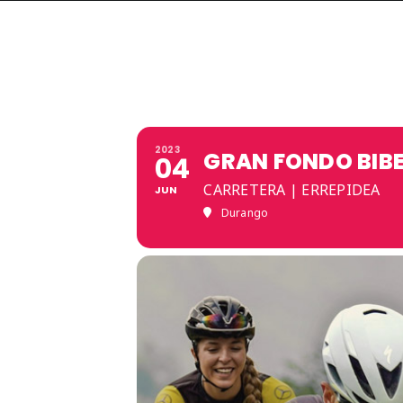
2023
GRAN FONDO BIBE
04
CARRETERA | ERREPIDEA
JUN
Durango