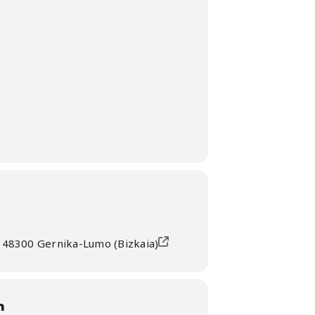
, 48300 Gernika-Lumo (Bizkaia)
n