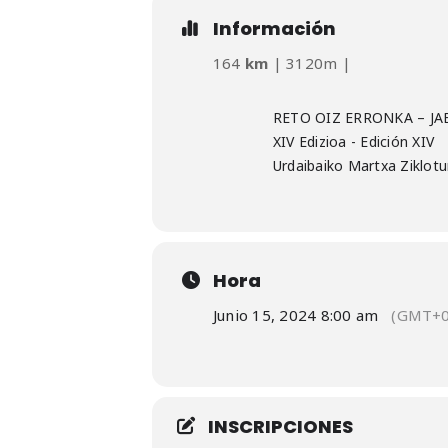
Información
164
km
| 3120m |
RETO OIZ ERRONKA – J
XIV Edizioa - Edición XIV
Urdaibaiko Martxa Ziklotur
Hora
Junio 15, 2024 8:00 am
(GMT+0
INSCRIPCIONES