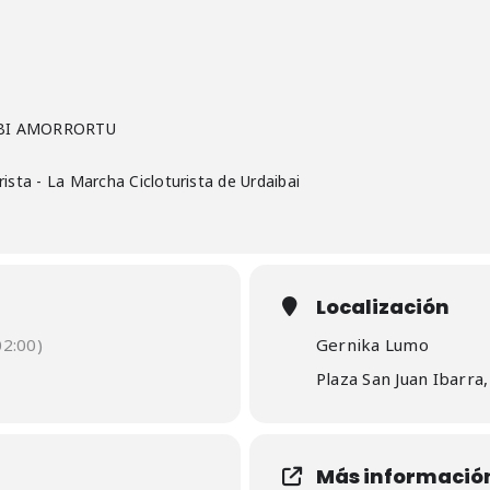
ABI AMORRORTU
ista - La Marcha Cicloturista de Urdaibai
Localización
2:00)
Gernika Lumo
Plaza San Juan Ibarra
Más informació