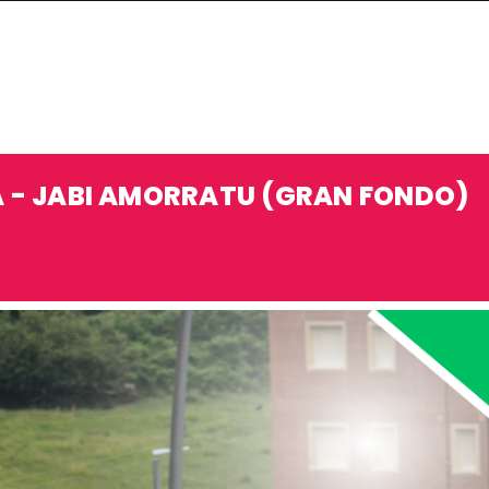
A - JABI AMORRATU (GRAN FONDO)