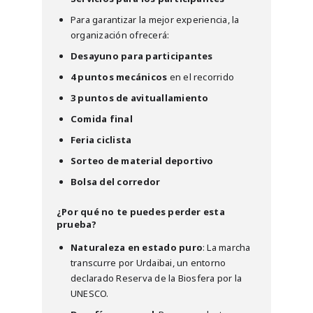
Para garantizar la mejor experiencia, la
organización ofrecerá:
Desayuno para participantes
4 puntos mecánicos
en el recorrido
3 puntos de avituallamiento
Comida final
Feria ciclista
Sorteo de material deportivo
Bolsa del corredor
¿Por qué no te puedes perder esta
prueba?
Naturaleza en estado puro
: La marcha
transcurre por Urdaibai, un entorno
declarado Reserva de la Biosfera por la
UNESCO.