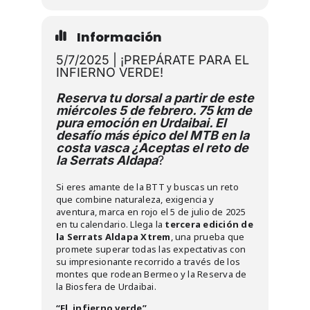
Información
5/7/2025 | ¡PREPÁRATE PARA EL
INFIERNO VERDE!
Reserva tu dorsal a partir de este
miércoles 5 de febrero. 75 km de
pura emoción en Urdaibai.
El
desafío más épico del MTB en la
costa vasca
¿Aceptas el reto de
la Serrats Aldapa
?
Si eres amante de la BTT y buscas un reto
que combine naturaleza, exigencia y
aventura, marca en rojo el 5 de julio de 2025
en tu calendario. Llega la
tercera edición de
la Serrats Aldapa Xtrem
, una prueba que
promete superar todas las expectativas con
su impresionante recorrido a través de los
montes que rodean Bermeo y la Reserva de
la Biosfera de Urdaibai.
“El infierno verde”