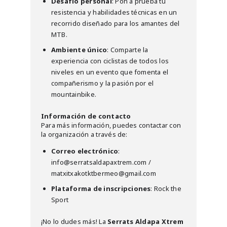
Desafío personal
: Pon a prueba tu
resistencia y habilidades técnicas en un
recorrido diseñado para los amantes del
MTB.
Ambiente único
: Comparte la
experiencia con ciclistas de todos los
niveles en un evento que fomenta el
compañerismo y la pasión por el
mountainbike.
Información de contacto
Para más información, puedes contactar con
la organización a través de:
Correo electrónico
:
info@serratsaldapaxtrem.com /
matxitxakotktbermeo@gmail.com
Plataforma de inscripciones
: Rock the
Sport
¡No lo dudes más! La
Serrats Aldapa Xtrem