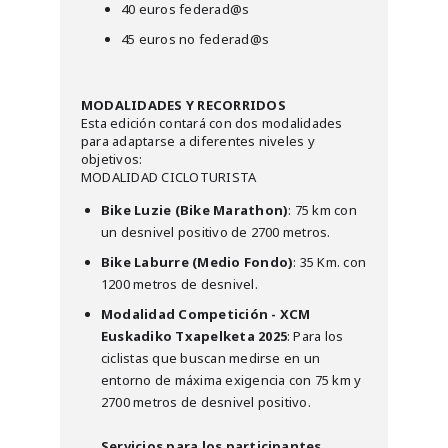
40 euros federad@s
45 euros no federad@s
MODALIDADES Y RECORRIDOS
Esta edición contará con dos modalidades
para adaptarse a diferentes niveles y
objetivos:
MODALIDAD CICLOTURISTA
Bike Luzie (Bike Marathon)
: 75 km con
un desnivel positivo de 2700 metros.
Bike Laburre (Medio Fondo)
: 35 Km. con
1200 metros de desnivel.
Modalidad Competición - XCM
Euskadiko Txapelketa 2025
: Para los
ciclistas que buscan medirse en un
entorno de máxima exigencia con 75 km y
2700 metros de desnivel positivo.
Servicios para los participantes