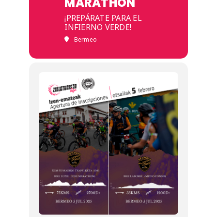
MARATHON
¡PREPÁRATE PARA EL
INFIERNO VERDE!
Bermeo