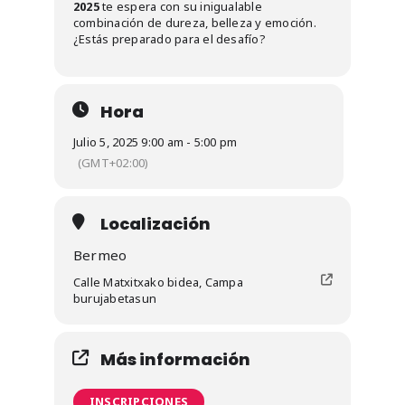
2025
te espera con su inigualable
combinación de dureza, belleza y emoción.
¿Estás preparado para el desafío?
Hora
Julio 5, 2025 9:00 am - 5:00 pm
(GMT+02:00)
Localización
Bermeo
Calle Matxitxako bidea, Campa
burujabetasun
Más información
INSCRIPCIONES