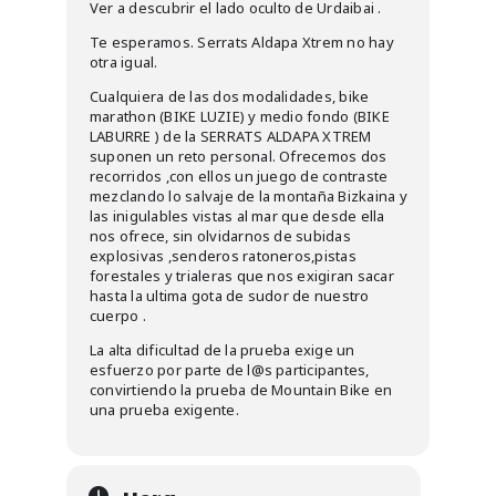
Ver a descubrir el lado oculto de Urdaibai .
Te esperamos. Serrats Aldapa Xtrem no hay
otra igual.
Cualquiera de las dos modalidades, bike
marathon (BIKE LUZIE) y medio fondo (BIKE
LABURRE ) de la SERRATS ALDAPA XTREM
suponen un reto personal. Ofrecemos dos
recorridos ,con ellos un juego de contraste
mezclando lo salvaje de la montaña Bizkaina y
las inigulables vistas al mar que desde ella
nos ofrece, sin olvidarnos de subidas
explosivas ,senderos ratoneros,pistas
forestales y trialeras que nos exigiran sacar
hasta la ultima gota de sudor de nuestro
cuerpo .
La alta dificultad de la prueba exige un
esfuerzo por parte de l@s participantes,
convirtiendo la prueba de Mountain Bike en
una prueba exigente.