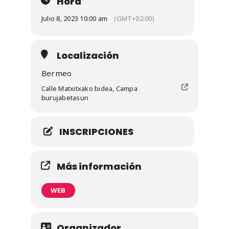
Hora
Julio 8, 2023 10:00 am
(GMT+02:00)
Localización
Bermeo
Calle Matxitxako bidea, Campa
burujabetasun
INSCRIPCIONES
Más información
WEB
Organizador