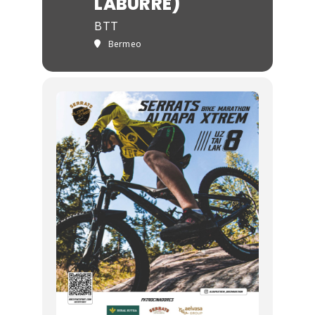
LABURRE)
BTT
Bermeo