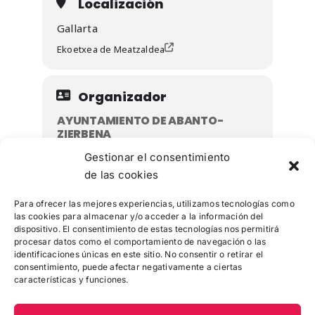
Localización
Gallarta
Ekoetxea de Meatzaldea
Organizador
AYUNTAMIENTO DE ABANTO-
ZIERBENA
info@airenorte.es
Gestionar el consentimiento
629 68 99 27
de las cookies
Para ofrecer las mejores experiencias, utilizamos tecnologías como
las cookies para almacenar y/o acceder a la información del
dispositivo. El consentimiento de estas tecnologías nos permitirá
procesar datos como el comportamiento de navegación o las
identificaciones únicas en este sitio. No consentir o retirar el
consentimiento, puede afectar negativamente a ciertas
características y funciones.