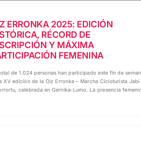
IZ ERRONKA 2025: EDICIÓN
ISTÓRICA, RÉCORD DE
NSCRIPCIÓN Y MÁXIMA
ARTICIPACIÓN FEMENINA
total de 1.024 personas han participado este fin de sema
la XV edición de la Oiz Erronka – Marcha Cicloturista Jabi
rrortu, celebrada en Gernika-Lumo. La presencia femeni