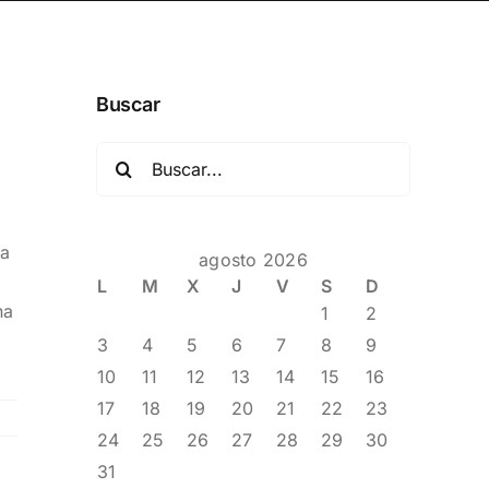
Buscar
Buscar:
na
agosto 2026
L
M
X
J
V
S
D
na
1
2
3
4
5
6
7
8
9
10
11
12
13
14
15
16
17
18
19
20
21
22
23
24
25
26
27
28
29
30
31