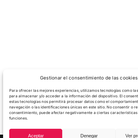
Gestionar el consentimiento de las cookies
Para ofrecer las mejores experiencias, utilizamos tecnologías como la
para almacenar y/o acceder a la información del dispositivo. El consen
estas tecnologías nos permitirá procesar datos como el comportamien
navegación o las identificaciones únicas en este sitio. No consentir o ret
consentimiento, puede afectar negativamente a ciertas características
funciones.
Aceptar
Denegar
Ver pr