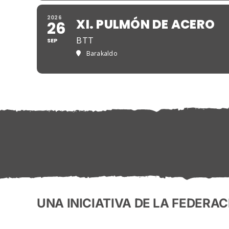
2026
XI. PULMÓN DE ACERO
26
BTT
SEP
Barakaldo
UNA INICIATIVA DE LA FEDERAC