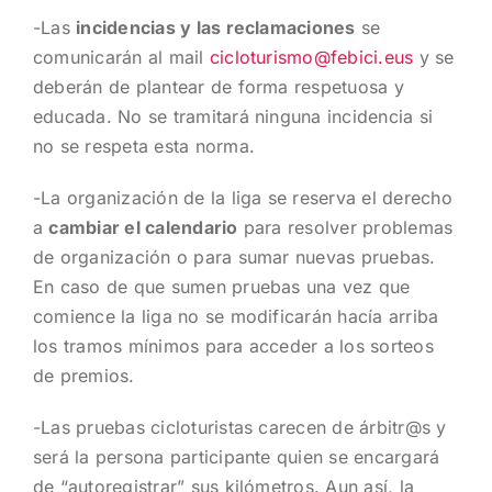
-Las
incidencias y las reclamaciones
se
comunicarán al mail
cicloturismo@febici.eus
y se
deberán de plantear de forma respetuosa y
educada. No se tramitará ninguna incidencia si
no se respeta esta norma.
-La organización de la liga se reserva el derecho
a
cambiar el calendario
para resolver problemas
de organización o para sumar nuevas pruebas.
En caso de que sumen pruebas una vez que
comience la liga no se modificarán hacía arriba
los tramos mínimos para acceder a los sorteos
de premios.
-Las pruebas cicloturistas carecen de árbitr@s y
será la persona participante quien se encargará
de “autoregistrar” sus kilómetros. Aun así, la