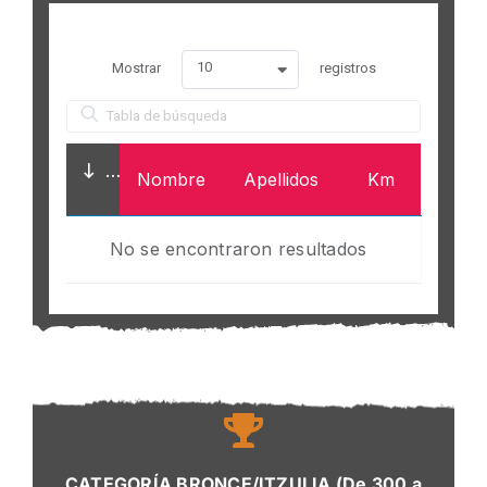
10
Mostrar
registros
Nombre
Apellidos
Km
No se encontraron resultados
CATEGORÍA BRONCE/ITZULIA (De 300 a