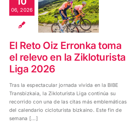
10
Erronka toma
06, 2026
el relevo en la
Zikloturista
Liga 2026
El Reto Oiz Erronka toma
el relevo en la Zikloturista
Liga 2026
Tras la espectacular jornada vivida en la BIBE
Transbizkaia, la Zikloturista Liga continúa su
recorrido con una de las citas más emblemáticas
del calendario cicloturista bizkaino. Este fin de
semana [...]