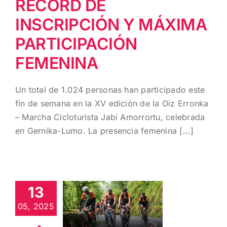
RÉCORD DE
INSCRIPCIÓN Y MÁXIMA
PARTICIPACIÓN
FEMENINA
Un total de 1.024 personas han participado este
fin de semana en la XV edición de la Oiz Erronka
– Marcha Cicloturista Jabi Amorrortu, celebrada
en Gernika-Lumo. La presencia femenina [...]
DALE UN
BUEN
13
EMPUJÓN A
TU
05, 2025
MARCADOR