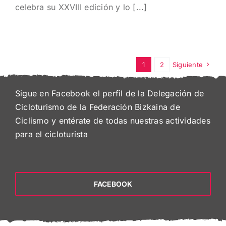
celebra su XXVIII edición y lo [...]
1
2
Siguiente
Sigue en Facebook el perfil de la Delegación de
Cicloturismo de la Federación Bizkaina de
Ciclismo y entérate de todas nuestras actividades
para el cicloturista
FACEBOOK