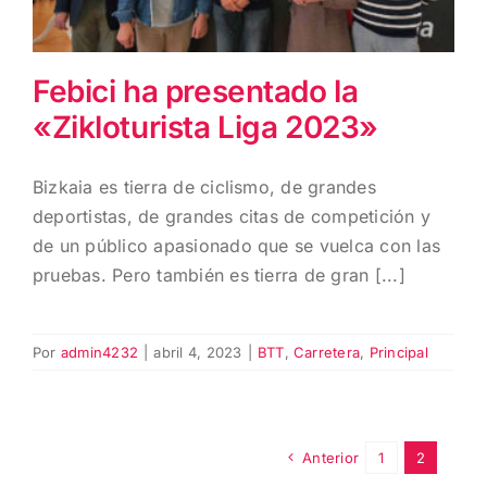
Febici ha presentado la
«Zikloturista Liga 2023»
Bizkaia es tierra de ciclismo, de grandes
deportistas, de grandes citas de competición y
de un público apasionado que se vuelca con las
pruebas. Pero también es tierra de gran [...]
Por
admin4232
|
abril 4, 2023
|
BTT
,
Carretera
,
Principal
Anterior
1
2