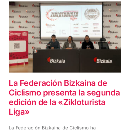
La Federación Bizkaina de
Ciclismo presenta la
segunda edición de la
«Zikloturista Liga»
La Federación Bizkaina de
Ciclismo presenta la segunda
edición de la «Zikloturista
Liga»
La Federación Bizkaina de Ciclismo ha