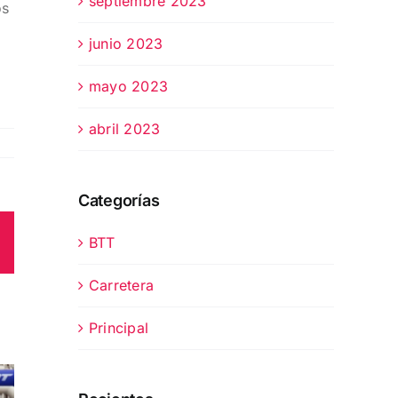
septiembre 2023
os
junio 2023
mayo 2023
abril 2023
Categorías
BTT
est
Correo
electrónico
Carretera
Principal