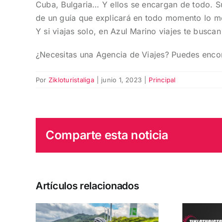
Cuba, Bulgaria… Y ellos se encargan de todo. S
de un guía que explicará en todo momento lo me
Y si viajas solo, en Azul Marino viajes te busca
¿Necesitas una Agencia de Viajes? Puedes enco
Por
Zikloturistaliga
|
junio 1, 2023
|
Principal
Comparte esta noticia
Artículos relacionados
La